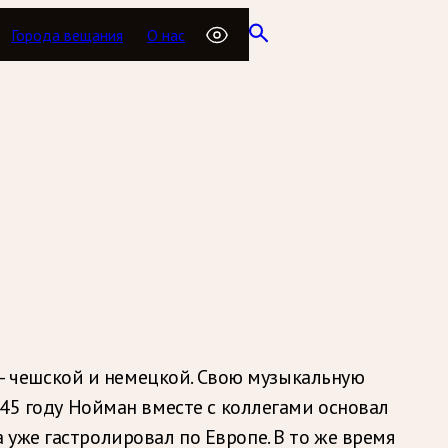
Города вещания
О нас
р — чешской и немецкой. Свою музыкальную
945 году Нойман вместе с коллегами основал
уже гастролировал по Европе. В то же время