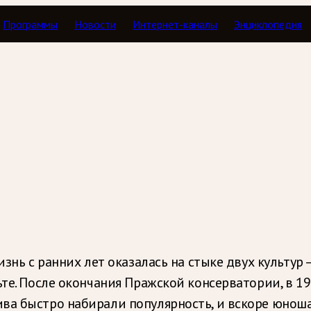
Программы
Новости
Интернет-каналы
Энциклопедия
изнь с ранних лет оказалась на стыке двух культу
ьте. После окончания Пражской консерватории, в 1
ва быстро набирали популярность, и вскоре юноша 