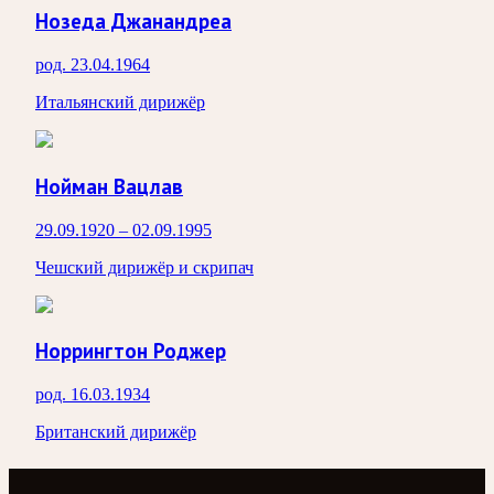
Нозеда Джанандреа
род. 23.04.1964
Итальянский дирижёр
Нойман Вацлав
29.09.1920 – 02.09.1995
Чешский дирижёр и скрипач
Норрингтон Роджер
род. 16.03.1934
Британский дирижёр