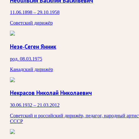
Небольсин Василий Васильевич
11.06.1898 – 29.10.1958
Советский дирижёр
Незе-Сеген Янник
род. 08.03.1975
Канадский дирижёр
Некрасов Николай Николаевич
30.06.1932 – 21.03.2012
Советский и российский дирижёр, педагог, народный артис
СССР