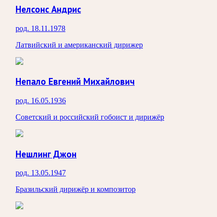
Нелсонс Андрис
род. 18.11.1978
Латвийский и американский дирижер
Непало Евгений Михайлович
род. 16.05.1936
Советский и российский гобоист и дирижёр
Нешлинг Джон
род. 13.05.1947
Бразильский дирижёр и композитор