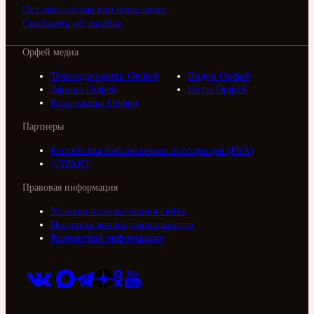
Оставить отзыв или пожелание
Сообщить об ошибке
Орфей медиа
Телерадиоцентр Орфей
Видео Орфей
Афиша Орфей
Ноты Орфей
Коллективы Орфей
Партнеры
Российская библиотечная ассоциация (РБА)
///ТРАКТ
Правовая информация
Условия использования сайта
Политика конфиденциальности
Контактная информация