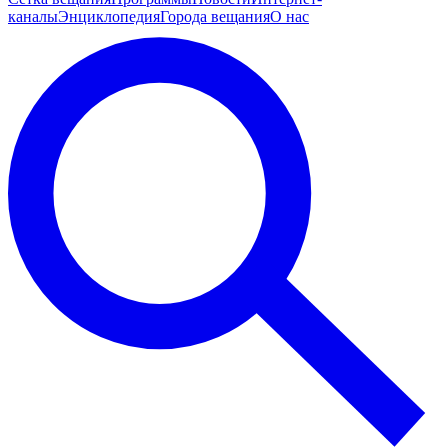
каналы
Энциклопедия
Города вещания
О нас