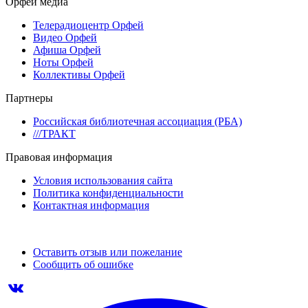
Орфей медиа
Телерадиоцентр Орфей
Видео Орфей
Афиша Орфей
Ноты Орфей
Коллективы Орфей
Партнеры
Российская библиотечная ассоциация (РБА)
///ТРАКТ
Правовая информация
Условия использования сайта
Политика конфиденциальности
Контактная информация
Оставить отзыв или пожелание
Сообщить об ошибке