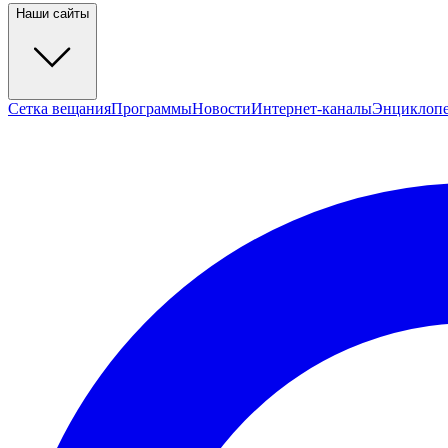
Наши сайты
Сетка вещания
Программы
Новости
Интернет-каналы
Энциклоп