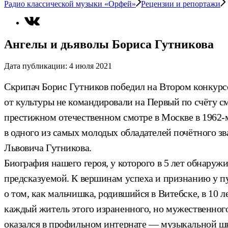
Радио классической музыки «Орфей»
Рецензии и репортажи
Ангелы и дьяволы Бориса Гутникова
Дата публикации:
4 июля 2021
Скрипач Борис Гутников победил на Втором конкур
от культуры не командировали на Первый по счёту см
престижном отечественном смотре в Москве в 1962-
в одного из самых молодых обладателей почётного зв
Львовича Гутникова.
Биография нашего героя, у которого в 5 лет обнару
предсказуемой. К вершинам успеха и признанию у пу
о том, как мальчишка, родившийся в Витебске, в 10 
каждый житель этого израненного, но мужественного
оказался в профильном интернате — музыкальной шк