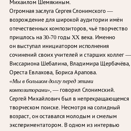
Михаилом Шемякиным.
Огромная заслуга Сергея Слонимского —
возрождение для широкой аудитории имён
отечественных композиторов, чьё творчество
пришлось на 30-70 годы XX века. Именно
он выступал инициатором исполнения
сочинений своих учителей и старших коллег 
Виссариона Шебалина, Владимира Щербачёва,
Ореста Евлахова, Бориса Арапова.
«Мы в большом долгу перед этими
композиторами»,
— говорил Слонимский.
Сергей Михайлович был в непрекращающемся
творческом поиске. Несмотря на солидный
возраст, он оставался молодым и смелым
экспериментатором. В одном из интервью