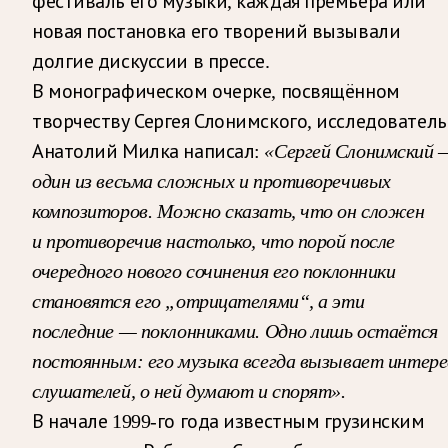
фестиваль его музыки, каждая премьера или
новая постановка его творений вызывали
долгие дискуссии в прессе.
В монографическом очерке, посвящённом
творчеству Сергея Слонимского, исследователь
Анатолий Милка написал:
«Сергей Слонимский 
один из весьма сложных и противоречивых
композиторов. Можно сказать, что он сложен
и противоречив настолько, что порой после
очередного нового сочинения его поклонники
становятся его „отрицателями“, а эти
последние — поклонниками. Одно лишь остаётся
постоянным: его музыка всегда вызывает интере
слушателей, о ней думают и спорят».
В начале 1999-го года известным грузинским