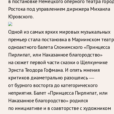
в постановке Немецкого оперного театра горо
Ростока под управлением дирижера Михаила
Юровского.
Одной из самых ярких мировых музыкальных
премьер стала постановка в Мариинском театр
одноактного балета Слонимского «Принцесса
Пирлипат, или Наказанное благородство»
на сюжет первой части сказки о Щелкунчике
Эрнста Теодора Гофмана. И опять мнения
критиков диаметрально разошлись —
от бурного восторга до категорического
неприятия. Балет «Принцесса Пирлипат, или
Наказанное благородство» родился
по инициативе и в соавторстве с художником