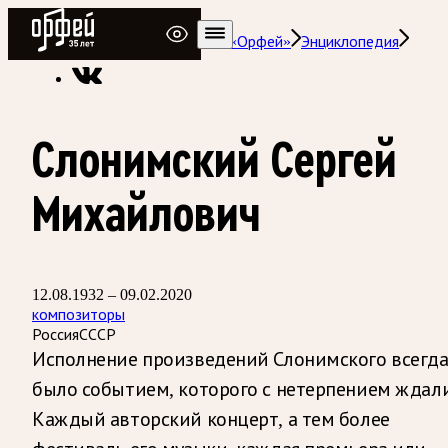
Радио Орфей
Радио классической музыки «Орфей»
Энциклопедия
Слонимский Сергей
Михайлович
12.08.1932 – 09.02.2020
композиторы
Россия
СССР
Исполнение произведений Слонимского всегд
было событием, которого с нетерпением ждали
Каждый авторский концерт, а тем более