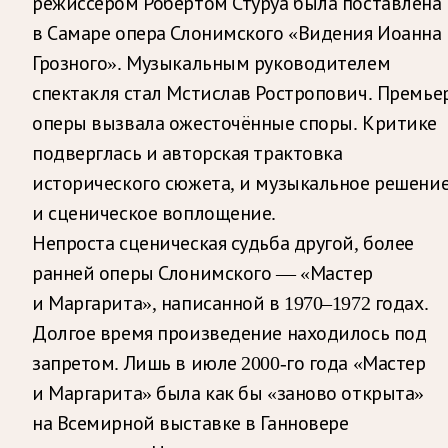
режиссером Робертом Стуруа была поставлена
в Самаре опера Слонимского «Видения Иоанна
Грозного». Музыкальным руководителем
спектакля стал Мстислав Ростропович. Премье
оперы вызвала ожесточённые споры. Критике
подверглась и авторская трактовка
исторического сюжета, и музыкальное решение
и сценическое воплощение.
Непроста сценическая судьба другой, более
ранней оперы Слонимского — «Мастер
и Маргарита», написанной в 1970–1972 годах.
Долгое время произведение находилось под
запретом. Лишь в июле 2000-го года «Мастер
и Маргарита» была как бы «заново открыта»
на Всемирной выставке в Ганновере