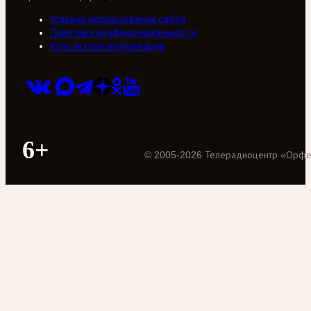
Условия использования сайта
Политика конфиденциальности
Контактная информация
6+
©
2005
-
2026
Телерадиоцентр «Орф