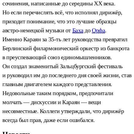
сочинения, написанные до середины XX века.
Но если перечислять всё, что исполнял дирижёр,
приходит понимание, что это лучшие образцы
австро-немецкой музыки от
Баха
до
Орфа
.
Именно Караян за 35-ть лет руководства превратил
Берлинский филармонический оркестр из банкрота
в преуспевающий союз единомышленников.
Он создал знаменитый Зальцбургский фестиваль
и руководил им до последнего дня своей жизни, став
главным двигателем каждого представления.
Недовольные таким порядком, предпочитали
молчать — дискуссии и Караян — вещи
несовместные. Коллеги утверждали, что дирижёр
всегда был прав, даже если ошибался.