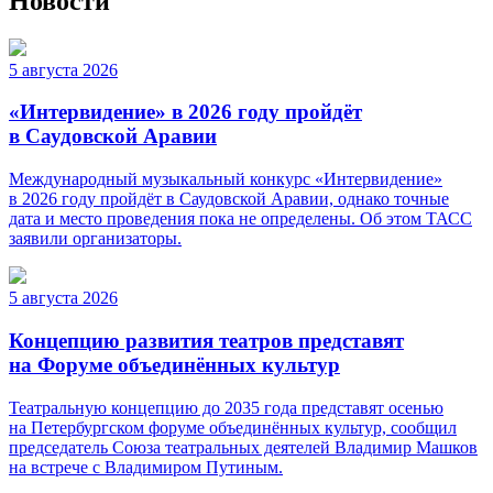
Новости
5 августа 2026
«Интервидение» в 2026 году пройдёт
в Саудовской Аравии
Международный музыкальный конкурс «Интервидение»
в 2026 году пройдёт в Саудовской Аравии, однако точные
дата и место проведения пока не определены. Об этом ТАСС
заявили организаторы.
5 августа 2026
Концепцию развития театров представят
на Форуме объединённых культур
Театральную концепцию до 2035 года представят осенью
на Петербургском форуме объединённых культур, сообщил
председатель Союза театральных деятелей Владимир Машков
на встрече с Владимиром Путиным.