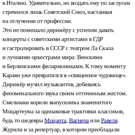
в Италию. Удивительно, но воздать ему по заслугам
стремился лишь Советский Союз, настаивая
на отлучении от профессии.
Это не помешало дирижёру с успехом давать
концерты с советскими артистами в ГДР
и гастролировать в СССР с театром Ла Скала
и лучшими оркестрами мира: Венскими
и Берлинскими филармониками. К тому моменту
Караян уже превратился в «священное чудовище».
Дирижёр мучил музыкантов, добиваясь
феноменального звука своим отточенным жестом.
Смельчаки корили выпускника знаменитого
Моцартеума за одинаковые трактовки классиков,
будь то шедевры
Моцарта
,
Вагнера
или
Равеля
.
Журили и за репертуар, в котором преобладали