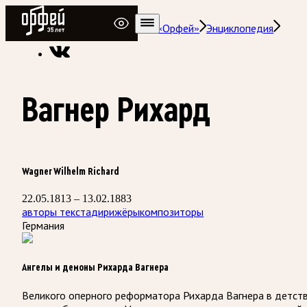
Радио Орфей
Радио классической музыки «Орфей»
Энциклопедия
Вагнер Рихард
Wagner Wilhelm Richard
22.05.1813 – 13.02.1883
авторы текста
дирижёры
композиторы
Германия
Ангелы и демоны Рихарда Вагнера
Великого оперного реформатора Рихарда Вагнера в детст