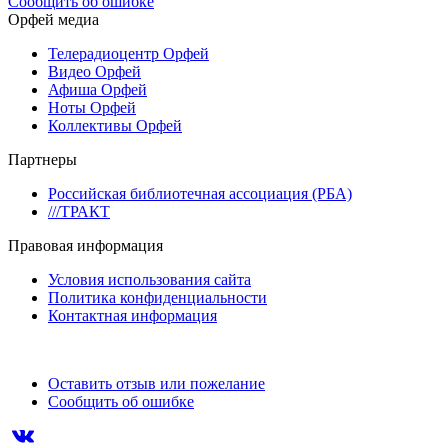
Сообщить об ошибке
Орфей медиа
Телерадиоцентр Орфей
Видео Орфей
Афиша Орфей
Ноты Орфей
Коллективы Орфей
Партнеры
Российская библиотечная ассоциация (РБА)
///ТРАКТ
Правовая информация
Условия использования сайта
Политика конфиденциальности
Контактная информация
Оставить отзыв или пожелание
Сообщить об ошибке