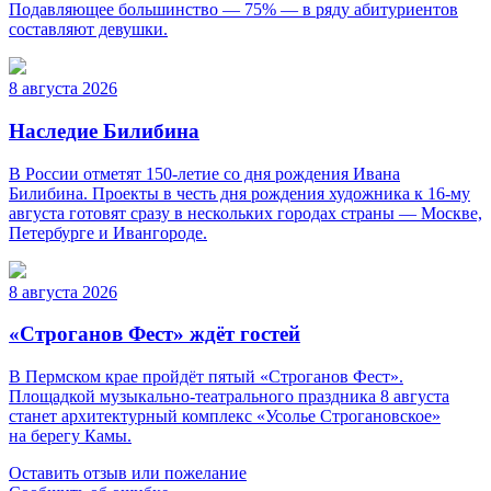
Подавляющее большинство — 75% — в ряду абитуриентов
составляют девушки.
8 августа 2026
Наследие Билибина
В России отметят 150-летие со дня рождения Ивана
Билибина. Проекты в честь дня рождения художника к 16-му
августа готовят сразу в нескольких городах страны — Москве,
Петербурге и Ивангороде.
8 августа 2026
«Строганов Фест» ждёт гостей
В Пермском крае пройдёт пятый «Строганов Фест».
Площадкой музыкально-театрального праздника 8 августа
станет архитектурный комплекс «Усолье Строгановское»
на берегу Камы.
Оставить отзыв или пожелание