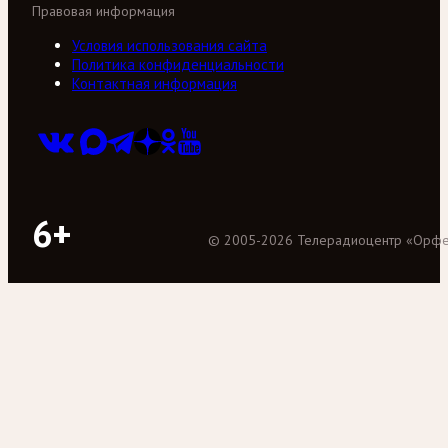
Правовая информация
Условия использования сайта
Политика конфиденциальности
Контактная информация
6+
©
2005
-
2026
Телерадиоцентр «Орф