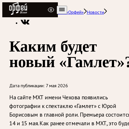
Радио Орфей
Радио классической музыки «Орфей»
Новости
Каким будет
новый «Гамлет»
Дата публикации:
7 мая 2026
На сайте МХТ имени Чехова появились
фотографии к спектаклю «Гамлет» с Юрой
Борисовым в главной роли. Премьера состоитс
14 и 15 мая. Как ранее отмечали в МХТ, это буд