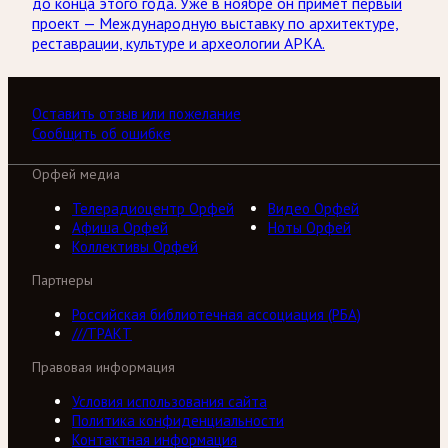
до конца этого года. Уже в ноябре он примет первый
проект — Международную выставку по архитектуре,
реставрации, культуре и археологии АРКА.
Оставить отзыв или пожелание
Сообщить об ошибке
Орфей медиа
Телерадиоцентр Орфей
Видео Орфей
Афиша Орфей
Ноты Орфей
Коллективы Орфей
Партнеры
Российская библиотечная ассоциация (РБА)
///ТРАКТ
Правовая информация
Условия использования сайта
Политика конфиденциальности
Контактная информация