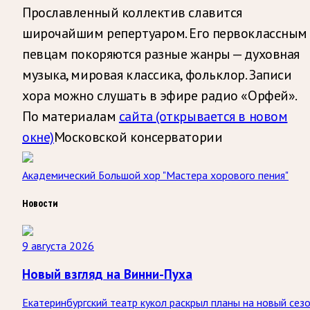
Прославленный коллектив славится
широчайшим репертуаром. Его первоклассным
певцам покоряются разные жанры — духовная
музыка, мировая классика, фольклор. Записи
хора можно слушать в эфире радио «Орфей».
По материалам
сайта
(открывается в новом
окне)
Московской консерватории
Академический Большой хор "Мастера хорового пения"
Новости
9 августа 2026
Новый взгляд на Винни-Пуха
Екатеринбургский театр кукол раскрыл планы на новый сезо