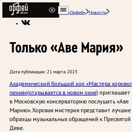
Радио Орфей
Радио классической музыки «Орфей»
Новости
Только «Аве Мария»
Дата публикации:
21 марта 2023
Академический большой хор «Мастера хорово
пения»
(открывается в новом окне)
приглашает
в Московскую консерваторию послушать «Аве
Марию». Хоровая мистерия представит лучшие
образцы музыкальных обращений к Пресвятой
Деве.