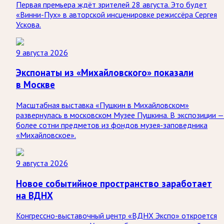
Первая премьера ждёт зрителей 28 августа. Это будет
«Винни-Пух» в авторской инсценировке режиссёра Сергея
Ускова.
9 августа 2026
Экспонаты из «Михайловского» показали
в Москве
Масштабная выставка «Пушкин в Михайловском»
развернулась в московском Музее Пушкина. В экспозиции —
более сотни предметов из фондов музея-заповедника
«Михайловское».
9 августа 2026
Новое событийное пространство заработает
на ВДНХ
Конгрессно-выставочный центр «ВДНХ Экспо» откроется