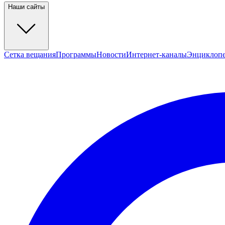
Наши сайты
Сетка вещания
Программы
Новости
Интернет-каналы
Энциклоп