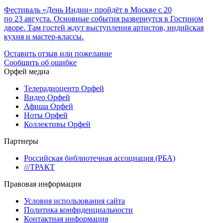
Фестиваль «День Индии» пройдёт в Москве с 20
по 23 августа. Основные события развернутся в Гостином
дворе. Там гостей ждут выступления артистов, индийская
кухня и мастер-классы.
Оставить отзыв или пожелание
Сообщить об ошибке
Орфей медиа
Телерадиоцентр Орфей
Видео Орфей
Афиша Орфей
Ноты Орфей
Коллективы Орфей
Партнеры
Российская библиотечная ассоциация (РБА)
///ТРАКТ
Правовая информация
Условия использования сайта
Политика конфиденциальности
Контактная информация