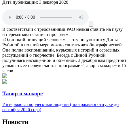
Дата публикации:
3 декабря 2020
В соответствии с требованиями
РАО
нельзя ставить на паузу
и перематывать записи программ.
«Одинокий пишущий человек» — эту новую книгу Дины
Рубиной в полной мере можно считать автобиографической.
Она полна воспоминаний, курьезных историй и серьезных
рассуждений о творчестве. Беседа с Диной Рубиной
получилась насыщенной и объемной. 3 декабря вам предстоит
услышать ее первую часть в программе «Тавор в мажоре» в 15
часов.
Тавор в мажоре
Интервью с творческими людьми (программа в отпуске до
сентября 2026 года)
Новости