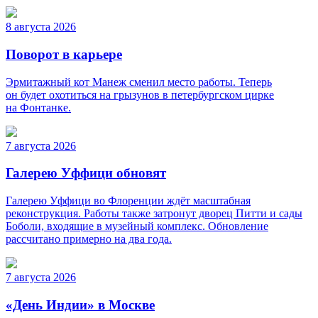
8 августа 2026
Поворот в карьере
Эрмитажный кот Манеж сменил место работы. Теперь
он будет охотиться на грызунов в петербургском цирке
на Фонтанке.
7 августа 2026
Галерею Уффици обновят
Галерею Уффици во Флоренции ждёт масштабная
реконструкция. Работы также затронут дворец Питти и сады
Боболи, входящие в музейный комплекс. Обновление
рассчитано примерно на два года.
7 августа 2026
«День Индии» в Москве