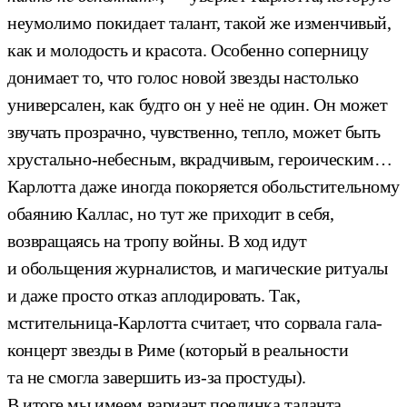
неумолимо покидает талант, такой же изменчивый,
как и молодость и красота. Особенно соперницу
донимает то, что голос новой звезды настолько
универсален, как будто он у неё не один. Он может
звучать прозрачно, чувственно, тепло, может быть
хрустально-небесным, вкрадчивым, героическим…
Карлотта даже иногда покоряется обольстительному
обаянию Каллас, но тут же приходит в себя,
возвращаясь на тропу войны. В ход идут
и обольщения журналистов, и магические ритуалы
и даже просто отказ аплодировать. Так,
мстительница-Карлотта считает, что сорвала гала-
концерт звезды в Риме (который в реальности
та не смогла завершить из-за простуды).
В итоге мы имеем вариант поединка таланта