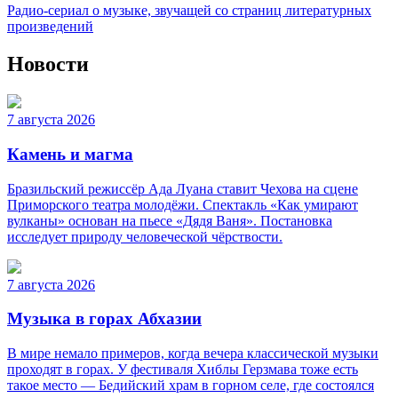
Радио-сериал о музыке, звучащей со страниц литературных
произведений
Новости
7 августа 2026
Камень и магма
Бразильский режиссёр Ада Луана ставит Чехова на сцене
Приморского театра молодёжи. Спектакль «Как умирают
вулканы» основан на пьесе «Дядя Ваня». Постановка
исследует природу человеческой чёрствости.
7 августа 2026
Музыка в горах Абхазии
В мире немало примеров, когда вечера классической музыки
проходят в горах. У фестиваля Хиблы Герзмава тоже есть
такое место — Бедийский храм в горном селе, где состоялся