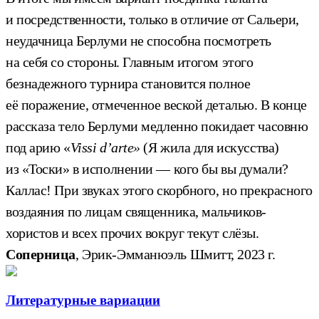
и посредственности, только в отличие от Сальери,
неудачница Берлуми не способна посмотреть
на себя со стороны. Главным итогом этого
безнадежного турнира становится полное
её поражение, отмеченное веской деталью. В конце
рассказа тело Берлуми медленно покидает часовню
под арию «
Vissi d’arte»
(Я жила для искусства)
из «Тоски» в исполнении — кого бы вы думали?
Каллас! При звуках этого скорбного, но прекрасного
воздаяния по лицам священника, мальчиков-
хористов и всех прочих вокруг текут слёзы.
Соперница
, Эрик-Эмманюэль Шмитт, 2023 г.
Литературные вариации