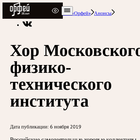
Радио Орфей
Радио классической музыки «Орфей»
Анонсы
Хор Московског
физико-
технического
института
Дата публикации:
6 ноября 2019
Российские самодеятельные хоровые коллективы