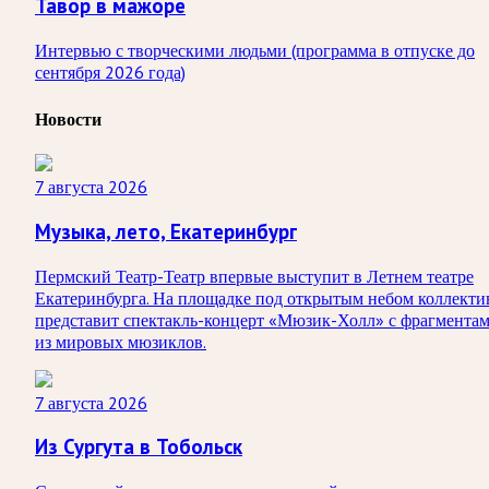
Тавор в мажоре
Интервью с творческими людьми (программа в отпуске до
сентября 2026 года)
Новости
7 августа 2026
Музыка, лето, Екатеринбург
Пермский Театр-Театр впервые выступит в Летнем театре
Екатеринбурга. На площадке под открытым небом коллекти
представит спектакль-концерт «Мюзик-Холл» с фрагмента
из мировых мюзиклов.
7 августа 2026
Из Сургута в Тобольск