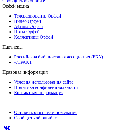
Сообщить об ошибке
Орфей медиа
Телерадиоцентр Орфей
Видео Орфей
Афиша Орфей
Ноты Орфей
Коллективы Орфей
Партнеры
Российская библиотечная ассоциация (РБА)
///ТРАКТ
Правовая информация
Условия использования сайта
Политика конфиденциальности
Контактная информация
Оставить отзыв или пожелание
Сообщить об ошибке