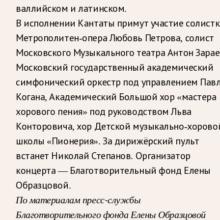
валлийском и латинском.
В исполнении Кантаты примут участие солистк
Метрополитен-опера Любовь Петрова, солист
Московского Музыкального театра Антон Зарае
Московский государственный академический
симфонический оркестр под управлением Пав
Когана, Академический Большой хор «мастера
хорового пения» под руководством Льва
Конторовича, хор Детской музыкально-хорово
школы «Пионерия». За дирижёрский пульт
встанет Николай Степанов. Организатор
концерта — Благотворительный фонд Елены
Образцовой.
По материалам пресс-службы
Благотворительного фонда Елены Образцовой