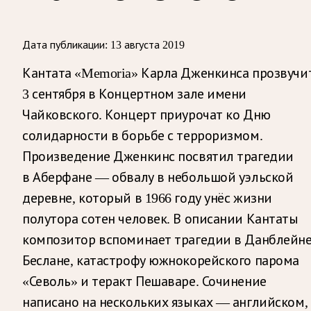
Дата публикации:
13 августа 2019
Кантата «Memoria» Карла Дженкинса прозвучи
3 сентября в Концертном зале имени
Чайковского. Концерт приурочат ко Дню
солидарности в борьбе с терроризмом.
Произведение Дженкинс посвятил трагедии
в Аберфане — обвалу в небольшой уэльской
деревне, который в 1966 году унёс жизни
полутора сотен человек. В описании Кантаты
композитор вспоминает трагедии в Данблейне
Беслане, катастрофу южнокорейского парома
«Севоль» и теракт Пешаваре. Сочинение
написано на нескольких языках — английском,