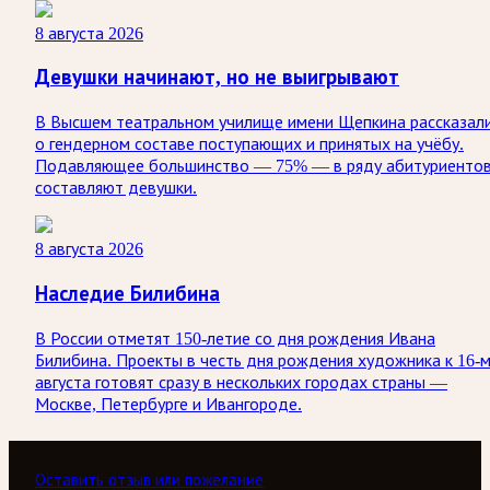
8 августа 2026
Девушки начинают, но не выигрывают
В Высшем театральном училище имени Щепкина рассказал
о гендерном составе поступающих и принятых на учёбу.
Подавляющее большинство — 75% — в ряду абитуриенто
составляют девушки.
8 августа 2026
Наследие Билибина
В России отметят 150-летие со дня рождения Ивана
Билибина. Проекты в честь дня рождения художника к 16-
августа готовят сразу в нескольких городах страны —
Москве, Петербурге и Ивангороде.
Оставить отзыв или пожелание