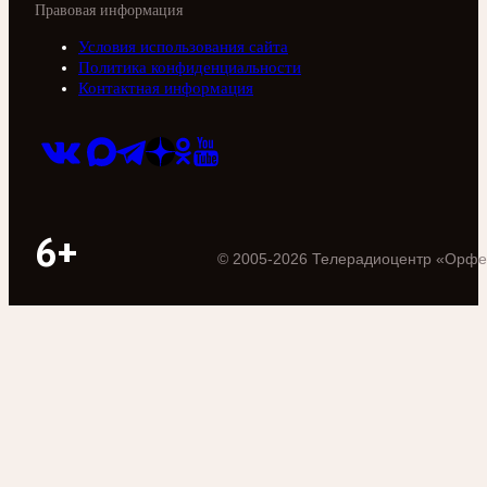
Правовая информация
Условия использования сайта
Политика конфиденциальности
Контактная информация
6+
©
2005
-
2026
Телерадиоцентр «Орфе