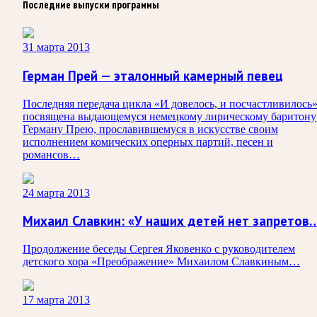
Последние выпуски программы
31 марта 2013
Герман Прей — эталонный камерный певец
Последняя передача цикла «И довелось, и посчастливилось
посвящена выдающемуся немецкому лирическому баритону
Герману Прею, прославившемуся в искусстве своим
исполнением комических оперных партий, песен и
романсов…
24 марта 2013
Михаил Славкин: «У наших детей нет запретов
Продолжение беседы Сергея Яковенко с руководителем
детского хора «Преображение» Михаилом Славкиным…
17 марта 2013