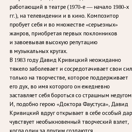
работающий в театре (1970-е — начало 1980-х
гг.), на телевидении и в кино. Композитор
пробует себя и во множестве «серьезных»
жанров, приобретая первых поклонников
и завоевывая высокую репутацию
в музыкальных кругах.
В 1983 году Давид Кривицкий неожиданно
тяжело заболевает и сосредотачивает свои си
только на творчестве, которое поддерживает
его дух, во имя которого он ежедневно
заставляет себя бороться со страшным недугом
И, подобно герою «Доктора Фаустуса», Давид
Кривицкий вдруг открывает в себе особый дар
чувствует необыкновенный творческий взлет,
когда один за другим создаются