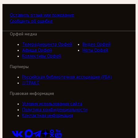
Оставить отзыв или пожелание
Сообщить об ошибке
Орфей медиа
Телерадиоцентр Орфей
Видео Орфей
Афиша Орфей
Ноты Орфей
Коллективы Орфей
Партнеры
Российская библиотечная ассоциация (РБА)
///ТРАКТ
Правовая информация
Условия использования сайта
Политика конфиденциальности
Контактная информация