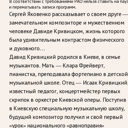
В соответствии с требованиями
РАО
нельзя ставить на пау
и перематывать записи программ.
Сергей Яковенко рассказывает о своем друге 
замечательном композиторе и мужественном
человеке Давиде Кривицком, жизнь которого
была удивительным контрастом физического
и духовного…
Давид Кривицкий родился в Киеве, в семье
музыкантов. Мать — Клара Фрейверт,
пианистка, преподавала фортепиано в детской
музыкальной школе. Отец — Исаак Кривицкий
известный педагог, концертмейстер первых
скрипок в оркестре Киевской оперы. Поступив
в Киевскую специальную музыкальную школу,
будущий композитор получил и свой первый
«урок» национального «равноправия»