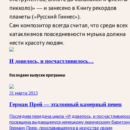
пикколо)» — и занесено в Книгу рекордов
планеты («Русский Гиннес»).
Сам композитор всегда считал, что среди всех
катаклизмов повседневности музыка должна
нести красоту людям.
И довелось, и посчастливилось…
Последние выпуски программы
31 марта 2013
Герман Прей — эталонный камерный певец
Последняя передача цикла «И довелось, и посчастливилос
посвящена выдающемуся немецкому лирическому баритон
Герману Прею, прославившемуся в искусстве своим