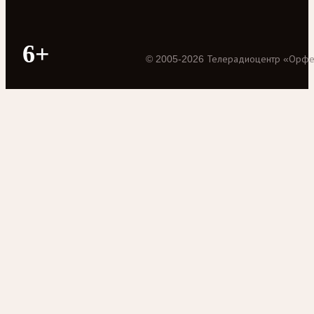
6+
©
2005
-
2026
Телерадиоцентр «Орф