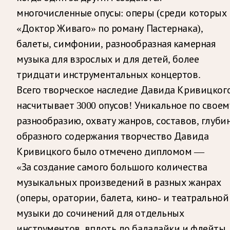
многочисленные опусы: оперы (среди которых
«Доктор Живаго» по роману Пастернака),
балеты, симфонии, разнообразная камерная
музыка для взрослых и для детей, более
тридцати инструментальных концертов.
Всего творческое наследие Давида Кривицког
насчитывает 3000 опусов! Уникальное по своем
разнообразию, охвату жанров, составов, глуби
образного содержания творчество Давида
Кривицкого было отмечено дипломом —
«За создание самого большого количества
музыкальных произведений в разных жанрах
(оперы, оратории, балета, кино- и театральной
музыки до сочинений для отдельных
инструментов, вплоть до балалайки и флейты