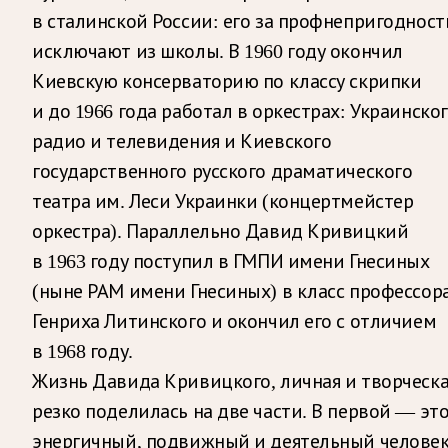
в сталинской России: его за профнепригодност
исключают из школы. В 1960 году окончил
Киевскую консерваторию по классу скрипки
и до 1966 года работал в оркестрах: Украинско
радио и телевидения и Киевского
государственного русского драматического
театра им. Леси Украинки (концертмейстер
оркестра). Параллельно Давид Кривицкий
в 1963 году поступил в ГМПИ имени Гнесиных
(ныне РАМ имени Гнесиных) в класс профессор
Генриха Литинского и окончил его с отличием
в 1968 году.
Жизнь Давида Кривицкого, личная и творческа
резко поделилась на две части. В первой — эт
энергичный, подвижный и деятельный человек