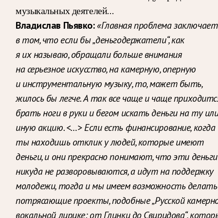
музыкальных деятелей…
Владислав Пьявко:
«Главная проблема заключает
в том, что если бы „деньгодержатели“, как
я их называю, обращали больше внимания
на серьезное искусство, на камерную, оперную
и инструментальную музыку, то, может быть,
жилось бы легче. А так все чаще и чаще приходитс
брать ноги в руки и бегом искать деньги на ту ил
иную акцию. <…> Если есть финансирование, когда
ты находишь отклик у людей, которые имеют
деньги, и они прекрасно понимают, что эти деньги
никуда не разворовываются, а идут на поддержку
молодежи, тогда и мы имеем возможность делать
потрясающие проекты, подобные „Русской камерн
вокальной лирике: от Глинки до Свиридова“, котор