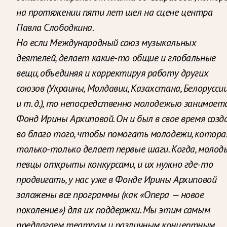
на протяжении пяти лет шел на сцене центра
Павла Слободкина.
Но если Международный союз музыкальных
деятелей, делает какие-то общие и глобальные
вещи, объединяя и корректируя работу других
союзов (Украины, Молдавии, Казахстана, Белорусси
и т. д.), то непосредственно молодежью занимает
Фонд Ирины Архиповой. Он и был в свое время созд
во благо того, чтобы помогать молодежи, котора
только-только делает первые шаги. Когда, молод
певцы открыты конкурсами, и их нужно где-то
продвигать, у нас уже в Фонде Ирины Архиповой
заложены все программы (как «Опера — новое
поколение») для их поддержки. Мы этим самым
предлагаем театрам и различным концертным