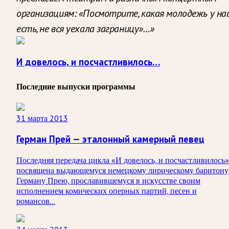
организациям: «Посмотрите, какая молодежь у на
есть, не вся уехала заграницу»…»
И довелось, и посчастливилось…
Последние выпуски программы
31 марта 2013
Герман Прей — эталонный камерный певец
Последняя передача цикла «И довелось, и посчастливилось»
посвящена выдающемуся немецкому лирическому баритону
Герману Прею, прославившемуся в искусстве своим
исполнением комических оперных партий, песен и
романсов…