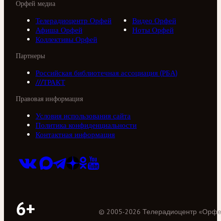
Орфей медиа
Телерадиоцентр Орфей
Видео Орфей
Афиша Орфей
Ноты Орфей
Коллективы Орфей
Партнеры
Российская библиотечная ассоциация (РБА)
///ТРАКТ
Правовая информация
Условия использования сайта
Политика конфиденциальности
Контактная информация
6+
©
2005
-
2026
Телерадиоцентр «Орф