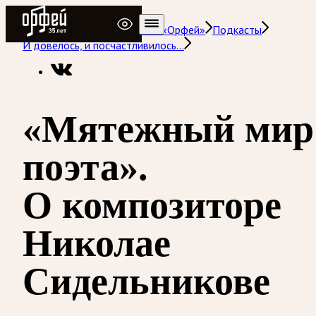
Радио Орфей
Радио классической музыки «Орфей»
Подкасты
И довелось, и посчастливилось…
«Мятежный мир
поэта».
О композиторе
Николае
Сидельникове