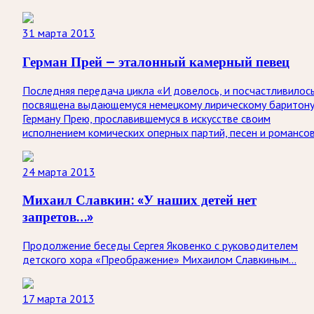
31 марта 2013
Герман Прей — эталонный камерный певец
Последняя передача цикла «И довелось, и посчастливилос
посвящена выдающемуся немецкому лирическому баритон
Герману Прею, прославившемуся в искусстве своим
исполнением комических оперных партий, песен и романсо
24 марта 2013
Михаил Славкин: «У наших детей нет
запретов…»
Продолжение беседы Сергея Яковенко с руководителем
детского хора «Преображение» Михаилом Славкиным…
17 марта 2013