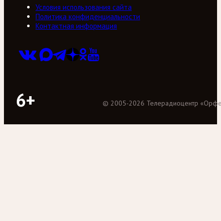
Условия использования сайта
Политика конфиденциальности
Контактная информация
6+
©
2005
-
2026
Телерадиоцентр «Орф