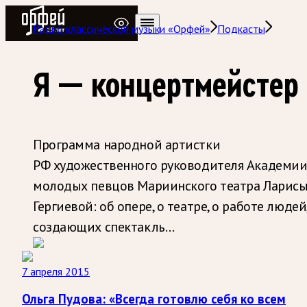
Радио Орфей
Радио классической музыки «Орфей»
Подкасты
Я — концертмейстер
Программа народной артистки
РФ художественного руководителя Академи
молодых певцов Мариинского театра Ларис
Гергиевой: об опере, о театре, о работе людей
создающих спектакль…
7 апреля 2015
Ольга Пудова: «Всегда готовлю себя ко всем