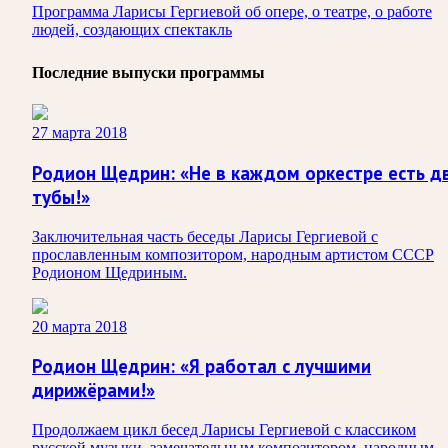
Программа Ларисы Гергиевой об опере, о театре, о работе
людей, создающих спектакль
Последние выпуски программы
27 марта 2018
Родион Щедрин: «Не в каждом оркестре есть д
тубы!»
Заключительная часть беседы Ларисы Гергиевой с
прославленным композитором, народным артистом СССР
Родионом Щедриным.
20 марта 2018
Родион Щедрин: «Я работал с лучшими
дирижёрами!»
Продолжаем цикл бесед Ларисы Гергиевой с классиком
русской музыки, замечательным композитором, народным