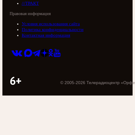
///ТРАКТ
Правовая информация
Условия использования сайта
Политика конфиденциальности
Контактная информация
6+
©
2005
-
2026
Телерадиоцентр «Орфе