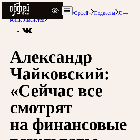
Радио Орфей
Радио классической музыки «Орфей»
Подкасты
Я —
концертмейстер
Александр
Чайковский:
«Сейчас все
смотрят
на финансовые