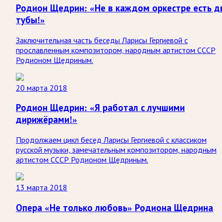
Родион Щедрин: «Не в каждом оркестре есть д
тубы!»
Заключительная часть беседы Ларисы Гергиевой с
прославленным композитором, народным артистом СССР
Родионом Щедриным.
20 марта 2018
Родион Щедрин: «Я работал с лучшими
дирижёрами!»
Продолжаем цикл бесед Ларисы Гергиевой с классиком
русской музыки, замечательным композитором, народным
артистом СССР Родионом Щедриным.
13 марта 2018
Опера «Не только любовь» Родиона Щедрина