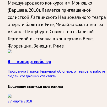
Международного конкурса им Монюшко
(Варшава, 2010). Является приглашенной
солисткой Латвийского Национального театра
оперы и балета в Риге, Михайловского театра
в Санкт-Петербурге. Совместно с Ларисой
Гергиевой выступала в концертах в Вене,
Флоренции, Венеции, Риме.
Я — концертмейстер
Программа Ларисы Гергиевой об опере, о театре, о работе
людей, создающих спектакль
Последние выпуски программы
27 марта 2018