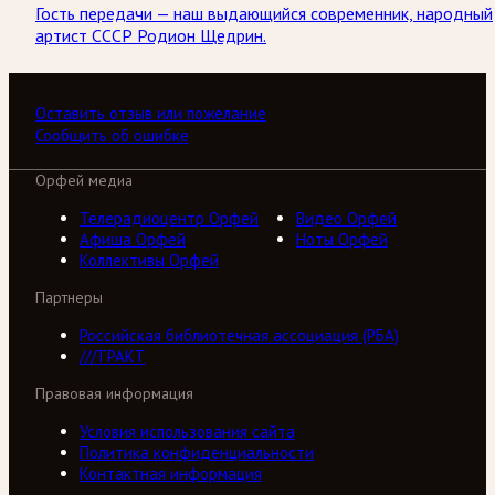
Гость передачи — наш выдающийся современник, народный
артист СССР Родион Щедрин.
Оставить отзыв или пожелание
Сообщить об ошибке
Орфей медиа
Телерадиоцентр Орфей
Видео Орфей
Афиша Орфей
Ноты Орфей
Коллективы Орфей
Партнеры
Российская библиотечная ассоциация (РБА)
///ТРАКТ
Правовая информация
Условия использования сайта
Политика конфиденциальности
Контактная информация