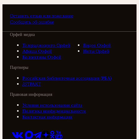
Оставить отзыв или пожелание
Сообщить об ошибке
Орфей медиа
Телерадиоцентр Орфей
Видео Орфей
Афиша Орфей
Ноты Орфей
Коллективы Орфей
Партнеры
Российская библиотечная ассоциация (РБА)
///ТРАКТ
Правовая информация
Условия использования сайта
Политика конфиденциальности
Контактная информация