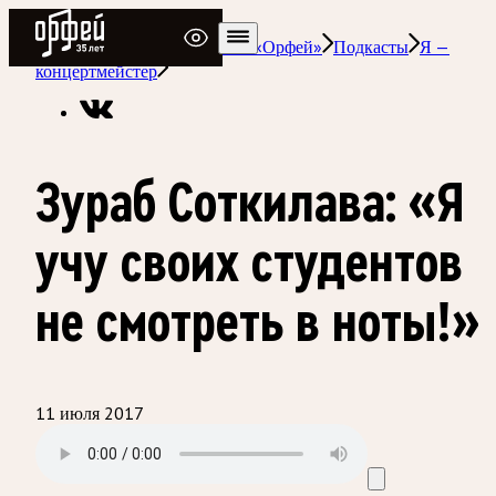
Радио Орфей
Радио классической музыки «Орфей»
Подкасты
Я —
концертмейстер
Зураб Соткилава: «Я
учу своих студентов
не смотреть в ноты!»
11 июля 2017