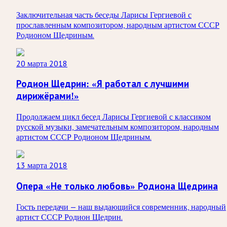
Заключительная часть беседы Ларисы Гергиевой с
прославленным композитором, народным артистом СССР
Родионом Щедриным.
20 марта 2018
Родион Щедрин: «Я работал с лучшими
дирижёрами!»
Продолжаем цикл бесед Ларисы Гергиевой с классиком
русской музыки, замечательным композитором, народным
артистом СССР Родионом Щедриным.
13 марта 2018
Опера «Не только любовь» Родиона Щедрина
Гость передачи — наш выдающийся современник, народный
артист СССР Родион Щедрин.