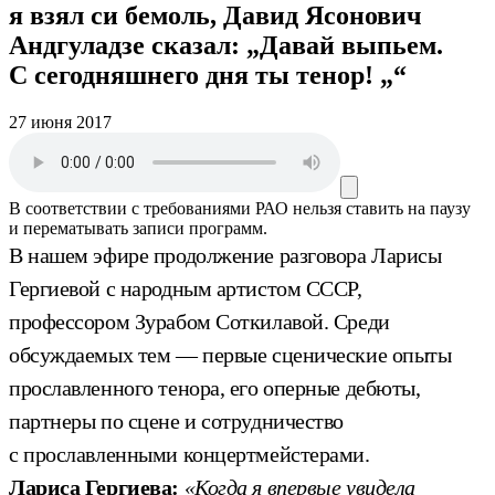
я взял си бемоль, Давид Ясонович
Андгуладзе сказал: „Давай выпьем.
С сегодняшнего дня ты тенор! „“
27 июня 2017
В соответствии с требованиями
РАО
нельзя ставить на паузу
и перематывать записи программ.
В нашем эфире продолжение разговора Ларисы
Гергиевой с народным артистом СССР,
профессором Зурабом Соткилавой. Среди
обсуждаемых тем — первые сценические опыты
прославленного тенора, его оперные дебюты,
партнеры по сцене и сотрудничество
с прославленными концертмейстерами.
Лариса Гергиева:
«Когда я впервые увидела