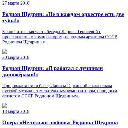
27 марта 2018
Родион Щедрин: «Не в каждом оркестре есть две
тубы!»
Заключительная часть беседы Ларисы Гергиевой с
прославленным композитором, народным артистом СССР
Родионом Щедриным.
20 марта 2018
Родион Щедрин: «Я работал с лучшими
дирижёрами!»
Продолжаем цикл бесед Ларисы Гергиевой с классиком
русской музыки, замечательным композитором, народным
артистом СССР Родионом Щедриным.
13 марта 2018
Опера «Не только любовь» Родиона Щедрина