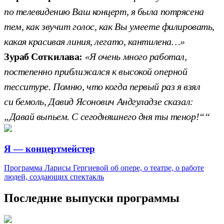
по телевидению Ваш концерт, я была потрясена
тем, как звучит голос, как Вы умеете филировать,
какая красивая линия, легато, кантилена…»
Зураб Соткилава:
«Я очень много работал,
постепенно приближался к высокой оперной
тесситуре. Помню, что когда первый раз я взял
си бемоль, Давид Ясонович Андгуладзе сказал:
„Давай выпьем. С сегодняшнего дня ты тенор!““
Я — концертмейстер
Программа Ларисы Гергиевой об опере, о театре, о работе
людей, создающих спектакль
Последние выпуски программы