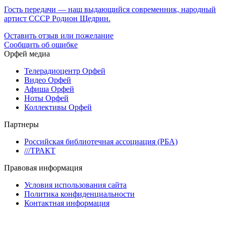
Гость передачи — наш выдающийся современник, народный
артист СССР Родион Щедрин.
Оставить отзыв или пожелание
Сообщить об ошибке
Орфей медиа
Телерадиоцентр Орфей
Видео Орфей
Афиша Орфей
Ноты Орфей
Коллективы Орфей
Партнеры
Российская библиотечная ассоциация (РБА)
///ТРАКТ
Правовая информация
Условия использования сайта
Политика конфиденциальности
Контактная информация