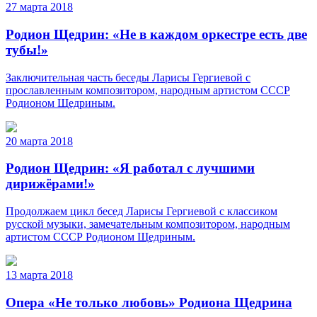
27 марта 2018
Родион Щедрин: «Не в каждом оркестре есть две
тубы!»
Заключительная часть беседы Ларисы Гергиевой с
прославленным композитором, народным артистом СССР
Родионом Щедриным.
20 марта 2018
Родион Щедрин: «Я работал с лучшими
дирижёрами!»
Продолжаем цикл бесед Ларисы Гергиевой с классиком
русской музыки, замечательным композитором, народным
артистом СССР Родионом Щедриным.
13 марта 2018
Опера «Не только любовь» Родиона Щедрина