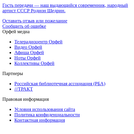
Гость передачи — наш выдающийся современник, народный
артист СССР Родион Щедрин.
Оставить отзыв или пожелание
Сообщить об ошибке
Орфей медиа
Телерадиоцентр Орфей
Видео Орфей
Афиша Орфей
Ноты Орфей
Коллективы Орфей
Партнеры
Российская библиотечная ассоциация (РБА)
///ТРАКТ
Правовая информация
Условия использования сайта
Политика конфиденциальности
Контактная информация