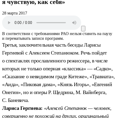
я чувствую, как себя»
28 марта 2017
В соответствии с требованиями
РАО
нельзя ставить на паузу
и перематывать записи программ.
Третья, заключительная часть беседы Ларисы
Гергиевой с Алексеем Степанюком. Речь пойдет
о спектаклях прославленного режиссера, в числе
которых не только оперная «классика» — «Садко»,
«Сказание о невидимом граде Китеже», «Травиата»,
«Аида», «Пиковая дама», «Князь Игорь», «Евгений
Онегин», но и оперы Р. Щедрина, М. Вайнберга,
С. Баневича.
Лариса Гергиева:
«Алексей Степанюк — человек,
совершенно не похожий на других, оригинальный