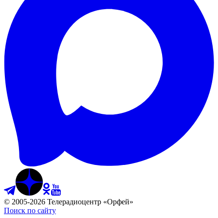
©
2005
-
2026
Телерадиоцентр «Орфей»
Поиск по сайту