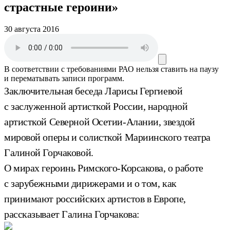
страстные героини»
30 августа 2016
В соответствии с требованиями
РАО
нельзя ставить на паузу
и перематывать записи программ.
Заключительная беседа Ларисы Гергиевой
с заслуженной артисткой России, народной
артисткой Северной Осетии-Алании, звездой
мировой оперы и солисткой Мариинского театра
Галиной Горчаковой.
О мирах героинь Римского-Корсакова, о работе
с зарубежными дирижерами и о том, как
принимают российских артистов в Европе,
рассказывает Галина Горчакова: