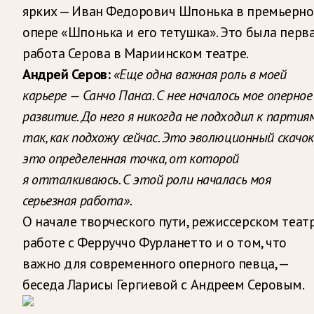
ярких — Иван Федорович Шпонька в премьерн
опере «Шпонька и его тетушка». Это была перв
работа Серова в Мариинском театре.
Андрей Серов:
«Еще одна важная роль в моей
карьере — Санчо Панса. С нее началось мое оперное
развитие. До него я никогда не подходил к партия
так, как подхожу сейчас. Это эволюционный скачок
это определенная точка, от которой
я отталкиваюсь. С этой роли началась моя
серьезная работа».
О начале творческого пути, режиссерском театр
работе с Ферруччо Фурланетто и о том, что
важно для современного оперного певца, —
беседа Ларисы Гергиевой с Андреем Серовым.