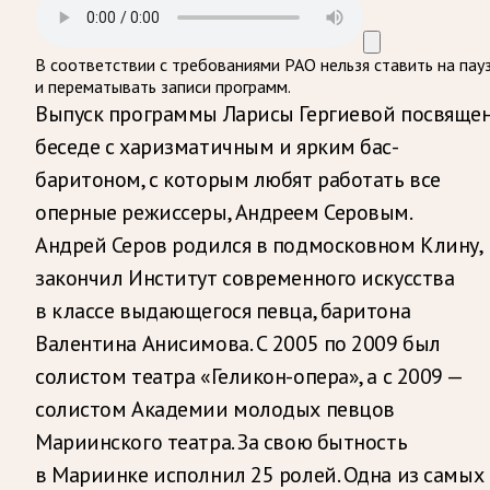
В соответствии с требованиями
РАО
нельзя ставить на пау
и перематывать записи программ.
Выпуск программы Ларисы Гергиевой посвяще
беседе с харизматичным и ярким бас-
баритоном, с которым любят работать все
оперные режиссеры, Андреем Серовым.
Андрей Серов родился в подмосковном Клину,
закончил Институт современного искусства
в классе выдающегося певца, баритона
Валентина Анисимова. С 2005 по 2009 был
солистом театра «Геликон-опера», а с 2009 —
солистом Академии молодых певцов
Мариинского театра. За свою бытность
в Мариинке исполнил 25 ролей. Одна из самых