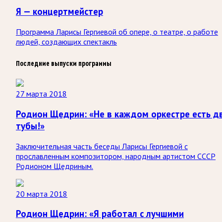
Я — концертмейстер
Программа Ларисы Гергиевой об опере, о театре, о работе
людей, создающих спектакль
Последние выпуски программы
27 марта 2018
Родион Щедрин: «Не в каждом оркестре есть д
тубы!»
Заключительная часть беседы Ларисы Гергиевой с
прославленным композитором, народным артистом СССР
Родионом Щедриным.
20 марта 2018
Родион Щедрин: «Я работал с лучшими