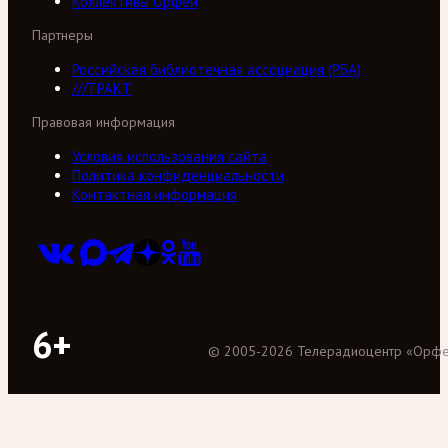
Коллективы Орфей
Партнеры
Российская библиотечная ассоциация (РБА)
///ТРАКТ
Правовая информация
Условия использования сайта
Политика конфиденциальности
Контактная информация
6+
©
2005
-
2026
Телерадиоцентр «Орф