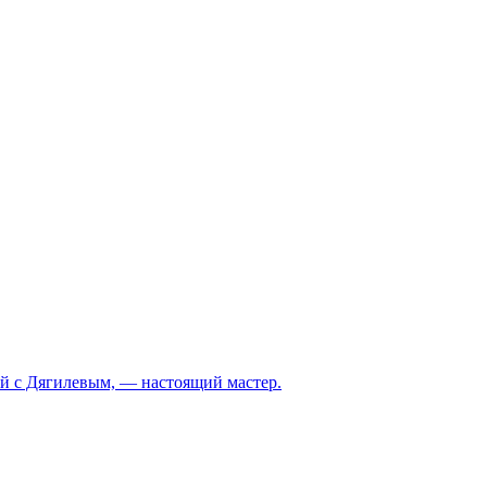
й с Дягилевым, — настоящий мастер.