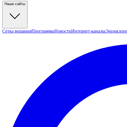
Наши сайты
Сетка вещания
Программы
Новости
Интернет-каналы
Энциклоп