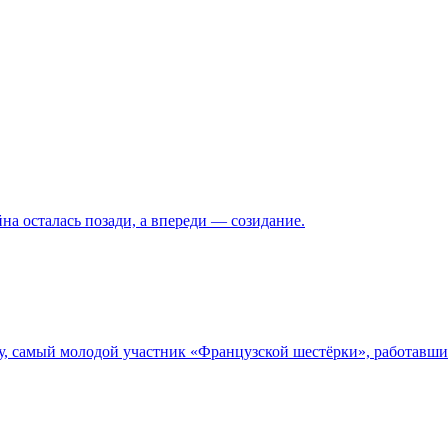
на осталась позади, а впереди — созидание.
у, самый молодой участник «Французской шестёрки», работавши