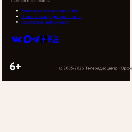
Правовая информация
Условия использования сайта
Политика конфиденциальности
Контактная информация
6+
©
2005
-
2026
Телерадиоцентр «Орф