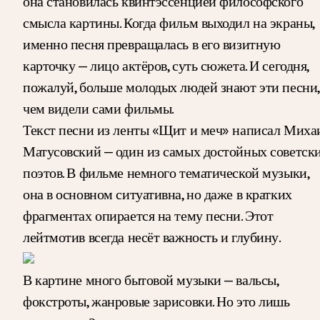
она становилась квинтэссенцией философского
смысла картины. Когда фильм выходил на экраны,
именно песня превращалась в его визитную
карточку — лицо актёров, суть сюжета. И сегодня,
пожалуй, больше молодых людей знают эти песни,
чем видели сами фильмы.
Текст песни из ленты «Щит и меч» написал Миха
Матусовский — один из самых достойных советск
поэтов. В фильме немного тематической музыки,
она в основном ситуативна, но даже в кратких
фрагментах опирается на тему песни. Этот
лейтмотив всегда несёт важность и глубину.
В картине много бытовой музыки — вальсы,
фокстроты, жанровые зарисовки. Но это лишь