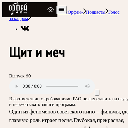
Радио Орфей
Радио классической музыки «Орфей»
Подкасты
Голос
за кадром
Щит и меч
Выпуск 60
В соответствии с требованиями
РАО
нельзя ставить на пауз
и перематывать записи программ.
Один из феноменов советского кино — фильмы, гд
главную роль играет песня. Глубокая, прекрасная,