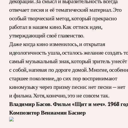
декорации. За смысл и выразительность всегда
отвечает песня и её тематический материал. Это
особый творческий метод, который прекрасно
работал в нашем кино. Как оттиск идеи,
утверждающий своё главенство.
Даже когда кино изменилось, и открытая
идеологичность ушла, осталось желание создать т
самый музыкальный знак, который зритель унесёт
с собой, напевая по дороге домой. Многие, особен
старшее поколение, до сих пор воспринимают
киномузыку через призму песни: нет песни — нет
и фильма. Хотя, конечно, это не совсем так.
Владимир Басов. Фильм «Щит и меч». 1968 год
Композитор Вениамин Баснер