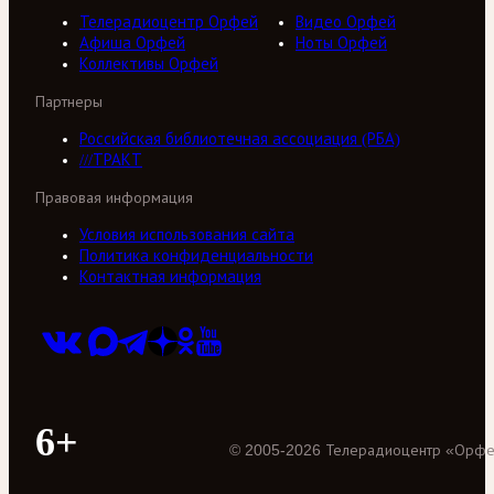
Телерадиоцентр Орфей
Видео Орфей
Афиша Орфей
Ноты Орфей
Коллективы Орфей
Партнеры
Российская библиотечная ассоциация (РБА)
///ТРАКТ
Правовая информация
Условия использования сайта
Политика конфиденциальности
Контактная информация
6+
©
2005
-
2026
Телерадиоцентр «Орф