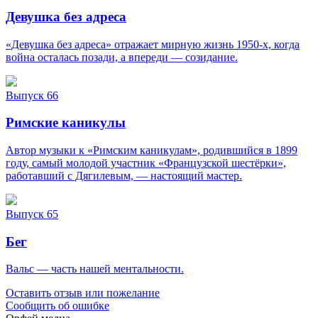
Девушка без адреса
«Девушка без адреса» отражает мирную жизнь 1950-х, когда
война осталась позади, а впереди — созидание.
Выпуск 66
Римские каникулы
Автор музыки к «Римским каникулам», родившийся в 1899
году, самый молодой участник «Французской шестёрки»,
работавший с Дягилевым, — настоящий мастер.
Выпуск 65
Бег
Вальс — часть нашей ментальности.
Оставить отзыв или пожелание
Сообщить об ошибке