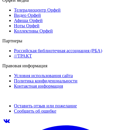
Орфей медиа
Телерадиоцентр Орфей
Видео Орфей
Афиша Орфей
Ноты Орфей
Коллективы Орфей
Партнеры
Российская библиотечная ассоциация (РБА)
///ТРАКТ
Правовая информация
Условия использования сайта
Политика конфиденциальности
Контактная информация
Оставить отзыв или пожелание
Сообщить об ошибке