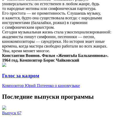
универсальность: он естественен в любом жанре, будь
то народные мотивы или симфоническая партитура.
Его простота — не примитивность. Слушаешь музыку,
и кажется, будто она существовала всегда: с народными
инструментами (балалайки, рожки) в гармонии
с симфоническим оркестром.
Сегодня музыкальная жизнь стала узкоспециализированной:
академисты пишут симфонии, песенники — песни,
кинокомпозиторы — саундтреки. Но история знает иные
времена, когда мастера свободно работали во всех жанрах.
Увы, время меняет многое.
Константин Воинов. Фильм «Женитьба Бальзаминова».
1964 год. Композитор Борис Чайковский
Голос за кадром
Композитор Юрий Потеенко о киномузыке
Последние выпуски программы
Выпуск 67