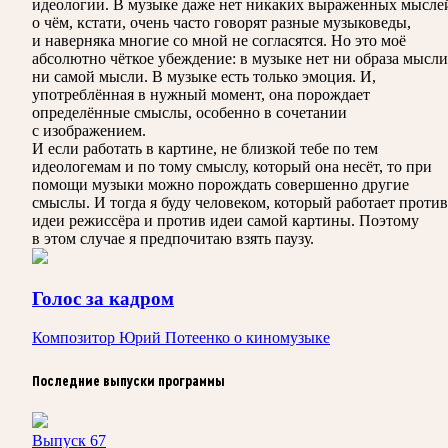
идеологии. В музыке даже нет никаких выраженных мысле
о чём, кстати, очень часто говорят разные музыковеды,
и наверняка многие со мной не согласятся. Но это моё
абсолютно чёткое убеждение: в музыке нет ни образа мысли
ни самой мысли. В музыке есть только эмоция. И,
употреблённая в нужный момент, она порождает
определённые смыслы, особенно в сочетании
с изображением.
И если работать в картине, не близкой тебе по тем
идеологемам и по тому смыслу, который она несёт, то при
помощи музыки можно порождать совершенно другие
смыслы. И тогда я буду человеком, который работает против
идеи режиссёра и против идеи самой картины. Поэтому
в этом случае я предпочитаю взять паузу.
Голос за кадром
Композитор Юрий Потеенко о киномузыке
Последние выпуски программы
Выпуск 67