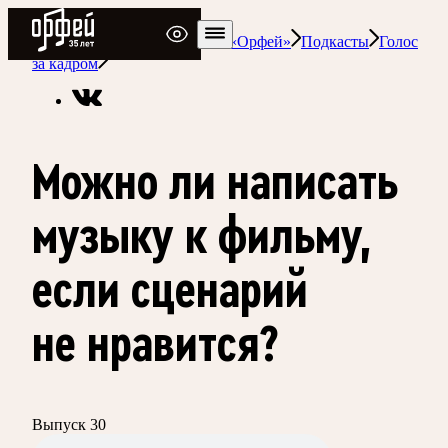
Радио Орфей
Радио классической музыки «Орфей»
Подкасты
Голос
за кадром
Можно ли написать
музыку к фильму,
если сценарий
не нравится?
Выпуск 30