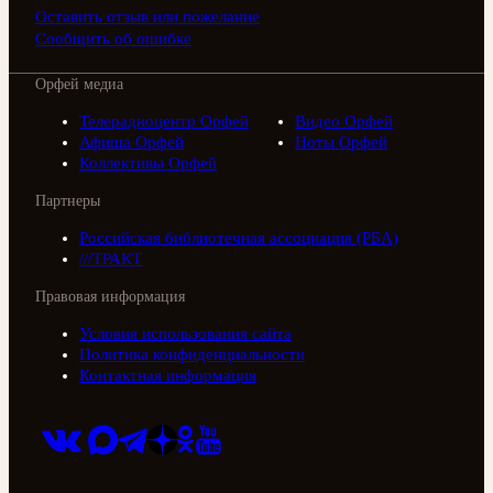
Оставить отзыв или пожелание
Сообщить об ошибке
Орфей медиа
Телерадиоцентр Орфей
Видео Орфей
Афиша Орфей
Ноты Орфей
Коллективы Орфей
Партнеры
Российская библиотечная ассоциация (РБА)
///ТРАКТ
Правовая информация
Условия использования сайта
Политика конфиденциальности
Контактная информация