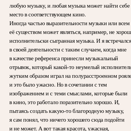
любую музыку, и любая музыка может найти себе
место в соответствующем кино.
Иногда частью выразительности музыки или всем
её существом может являться, например, не хоро
исполнительски сыгранная музыка. И я встречалс
в своей деятельности с таким случаем, когда мне
в качестве референса принесли музыкальный
отрывок, который какой-то неумелый исполнител
жутким образом играл на полурасстроенном рояле
и это было ужасно. Но в сочетании с тем
изображением и с теми смыслами, которые были
в кино, это работало поразительно хорошо. И,
пытаясь создать какую-то благородную музыку,
я сам понял, что ничего хорошего сюда подойти
и не может. А вот такая красота, ужасная,