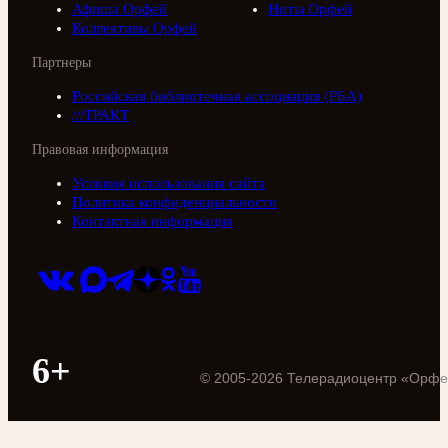
Афиша Орфей
Ноты Орфей
Коллективы Орфей
Партнеры
Российская библиотечная ассоциация (РБА)
///ТРАКТ
Правовая информация
Условия использования сайта
Политика конфиденциальности
Контактная информация
6+
©
2005
-
2026
Телерадиоцентр «Орфе