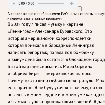
В соответствии с требованиями
РАО
нельзя ставить на пау
и перематывать записи программ.
В 2007 году я писал музыку к картине
«Ленинград» Александра Буравского. Это
история американской корреспондентки,
которая приехала в блокадный Ленинград
написать репортаж, попала под бомбёжку
и вынуждена была остаться в блокадном город
В этой картине снимались Мира Сорвино
и Гэбриел Бирн — американские актёры.
Почему-то это кино глубоко меня тронуло. Мно
есть причин. Я не буду уточнять почему, но оно
осталось в моём сердце и в моём уме как одно
из самых глубоко проникающих явлений. Я да