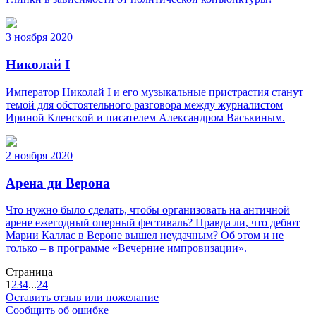
3 ноября 2020
Николай I
Император Николай I и его музыкальные пристрастия станут
темой для обстоятельного разговора между журналистом
Ириной Кленской и писателем Александром Васькиным.
2 ноября 2020
Арена ди Верона
Что нужно было сделать, чтобы организовать на античной
арене ежегодный оперный фестиваль? Правда ли, что дебют
Марии Каллас в Вероне вышел неудачным? Об этом и не
только – в программе «Вечерние импровизации».
Страница
1
2
3
4
...
24
Оставить отзыв или пожелание
Сообщить об ошибке