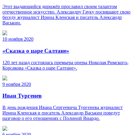
Этот выдающийся дирижёр прославил своим талантом
отечественное искусство. Александру Гауку посвящают свою
беседу журналист Ирина Кленская и писатель Александр
Васькин.
10 ноября 2020
«Сказка о царе Салтане»
120 лет назад состоялась премьера оперы Николая Римского-
Корсакова «Сказка о царе Салтане».
9 ноября 2020
Иван Тургенев
В день рождения Ивана Сергеевича Тургенева журналист
Ирина Кленская и писатель Александр Васькин поведут
разговор о его отношениях с Полиной Виардо.
6 ноября 2020