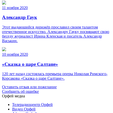
11 ноября 2020
Александр Гаук
Этот выдающийся дирижёр прославил своим талантом
отечественное искусство. Александру Гауку посвящают свою
беседу журналист Ирина Кленская и писатель Александр
Васькин.
10 ноября 2020
«Сказка о царе Салтане»
120 лет назад состоялась премьера оперы Николая Римского-
Корсакова «Сказка о царе Салтане».
Оставить отзыв или пожелание
Сообщить об ошибке
Орфей медиа
Телерадиоцентр Орфей
Видео Орфей