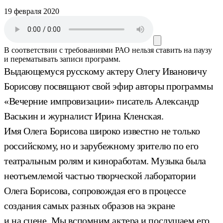
19 февраля 2020
В соответствии с требованиями
РАО
нельзя ставить на паузу
и перематывать записи программ.
Выдающемуся русскому актеру Олегу Ивановичу
Борисову посвящают свой эфир авторы программы
«Вечерние импровизации» писатель Александр
Васькин и журналист Ирина Кленская.
Имя Олега Борисова широко известно не только
российскому, но и зарубежному зрителю по его
театральным ролям и киноработам. Музыка была
неотъемлемой частью творческой лаборатории
Олега Борисова, сопровождая его в процессе
создания самых разных образов на экране
и на сцене. Мы вспомним актера и послушаем его