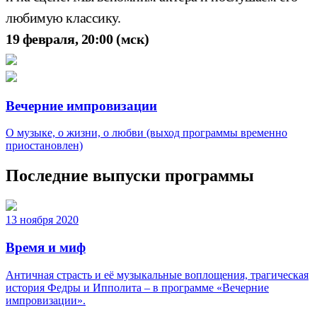
любимую классику.
19 февраля, 20:00 (мск)
Вечерние импровизации
О музыке, о жизни, о любви (выход программы временно
приостановлен)
Последние выпуски программы
13 ноября 2020
Время и миф
Античная страсть и её музыкальные воплощения, трагическая
история Федры и Ипполита – в программе «Вечерние
импровизации».