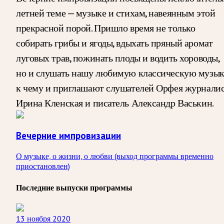
летней теме — музыке и стихам, навеянным этой
прекрасной порой. Пришло время не только
собирать грибы и ягоды, вдыхать пряный аромат
луговых трав, пожинать плоды и водить хороводы,
но и слушать нашу любимую классическую музык
к чему и приглашают слушателей Орфея журнали
Ирина Кленская и писатель Александр Васькин.
Вечерние импровизации
О музыке, о жизни, о любви (выход программы временно
приостановлен)
Последние выпуски программы
13 ноября 2020