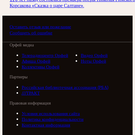
Корсакова «Сказка о царе Салтане».
Оставить отзыв или пожелание
Сообщить об ошибке
Орфей медиа
Телерадиоцентр Орфей
Видео Орфей
Афиша Орфей
Ноты Орфей
Коллективы Орфей
Партнеры
Российская библиотечная ассоциация (РБА)
///ТРАКТ
Правовая информация
Условия использования сайта
Политика конфиденциальности
Контактная информация