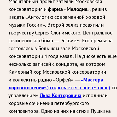
Масштабный проект затеяли Московская
консерватория и
фирма «Мелодия»
, решив
издать «Антологию современной хоровой
музыки России». Второй релиз посвятили
творчеству Сергея Слонимского. Центральное
сочинение альбома — Реквием. Его премьера
состоялась в Большом зале Московской
консерватории 4 года назад. На диске есть ещё
несколько записей с концерта, на котором
Камерный хор Московской консерватории
и коллектив радио «Орфей» —
«Мастера
хорового пения»
(открывается в новом окне)
п
управлением
Льва Конторовича
исполнили
хоровые сочинения петербургского
композитора. Одно из них на стихи Пушкина