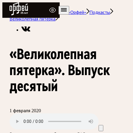
Радио Орфей
Радио классической музыки «Орфей»
Подкасты
Великолепная пятёрка
«Великолепная
пятерка». Выпуск
десятый
1 февраля 2020