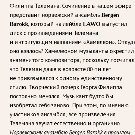
Филиппа Телемана. Сочинение в нашем эфире
представит норвежский ансамбль
Bergen
Barokk
, который на лейбле
LAWO
выпустил
диск с произведениями Телемана
и интригующим названием «Хамелеон». Откуд
оно взялось? Хамелеоном музыканты окрестил
знаменитого композитора, поскольку посчитал
что Телеман даже в возрасте 80-ти лет
не привязывался к одному-единственному
стилю. Творческий почерк Георга Филиппа
постоянно менялся. Музыкант будто бы
изобретал себя заново. При этом, по мнению
участников ансамбля, все произведения
Телемана звучат естественно и органично.
Норвежскому ансамблю
Bergen
Barokk
в прошлом