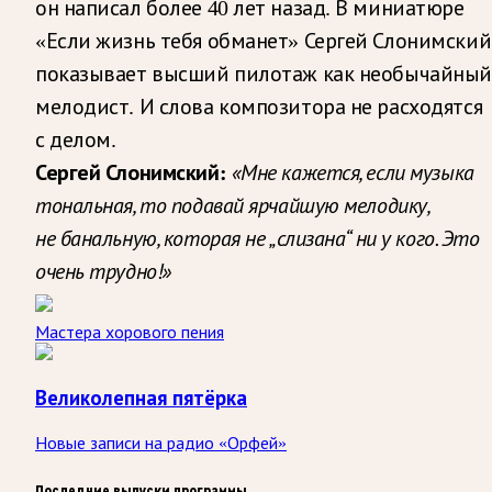
он написал более 40 лет назад. В миниатюре
«Если жизнь тебя обманет» Сергей Слонимский
показывает высший пилотаж как необычайный
мелодист. И слова композитора не расходятся
с делом.
«Мне кажется, если музыка
Сергей Слонимский:
тональная, то подавай ярчайшую мелодику,
не банальную, которая не „слизана“ ни у кого. Это
очень трудно!»
Мастера хорового пения
Великолепная пятёрка
Новые записи на радио «Орфей»
Последние выпуски программы