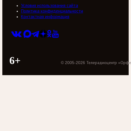
Условия использования сайта
Политика конфиденциальности
Контактная информация
6+
©
2005
-
2026
Телерадиоцентр «Орф