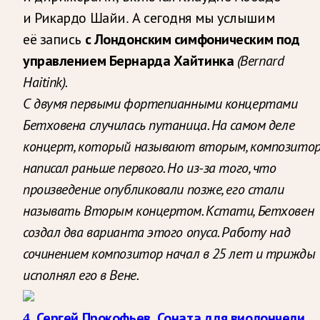
и Рикардо Шайи. А сегодня мы услышим
её запись
с Лондонским симфоническим под
(Bernard
управлением Бернарда Хайтинка
Haitink).
С двумя первыми фортепианными концертами
Бетховена случилась путаница. На самом деле
концерт, который называют вторым, композито
написал раньше первого. Но из-за того, что
произведение опубликовали позже, его стали
называть Вторым концертом. Кстати, Бетховен
создал два варианта этого опуса. Работу над
сочинением композитор начал в 25 лет и трижды
исполнял его в Вене.
4. Сергей Прокофьев. Соната для виолончели