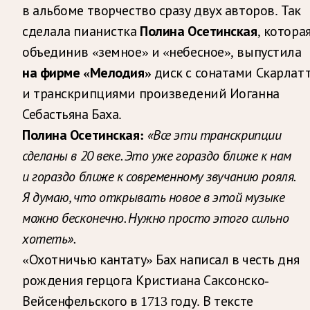
в альбоме творчество сразу двух авторов. Так
сделала пианистка
Полина Осетинская
, которая
объединив «земное» и «небесное», выпустила
на фирме «Мелодия»
диск с сонатами Скарлат
и транскрипциями произведений Иоганна
Себастьяна Баха.
«Все эти транскрипции
Полина Осетинская:
сделаны в 20 веке. Это уже гораздо ближе к нам
и гораздо ближе к современному звучанию рояля.
Я думаю, что открывать новое в этой музыке
можно бесконечно. Нужно просто этого сильно
хотеть».
«Охотничью кантату» Бах написал в честь дня
рождения герцога Кристиана Саксонско-
Вейсенфельского в 1713 году. В тексте