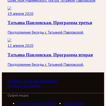
солисткой Мариинского театра Татьяной Павловской
19 апреля 2020
Татьяна Павловская. Программа третья
Продолжение беседы с Татьяной Павловской.
12 апреля 2020
Татьяна Павловская. Программа вторая
Продолжение беседы с Татьяной Павловской.
Оставить отзыв или пожелание
Сообщить об ошибке
Орфей медиа
Телерадиоцентр Орфей
Видео Орфей