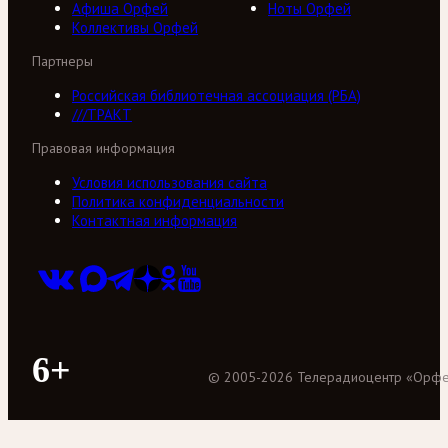
Афиша Орфей
Ноты Орфей
Коллективы Орфей
Партнеры
Российская библиотечная ассоциация (РБА)
///ТРАКТ
Правовая информация
Условия использования сайта
Политика конфиденциальности
Контактная информация
6+
©
2005
-
2026
Телерадиоцентр «Орф