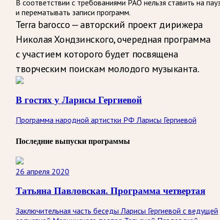
В соответствии с требованиями
РАО
нельзя ставить на пау
и перематывать записи программ.
Terra barocco — ­авторский проект дирижера
Николая Хондзинского, очередная программа
с участием которого будет посвящена
творческим поискам молодого музыканта.
В гостях у Ларисы Гергиевой
Программа народной артистки РФ Ларисы Гергиевой
Последние выпуски программы
26 апреля 2020
Татьяна Павловская. Программа четвертая
Заключительная часть беседы Ларисы Гергиевой с ведущей