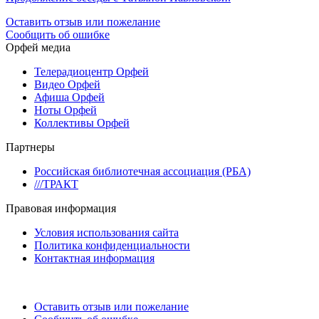
Оставить отзыв или пожелание
Сообщить об ошибке
Орфей медиа
Телерадиоцентр Орфей
Видео Орфей
Афиша Орфей
Ноты Орфей
Коллективы Орфей
Партнеры
Российская библиотечная ассоциация (РБА)
///ТРАКТ
Правовая информация
Условия использования сайта
Политика конфиденциальности
Контактная информация
Оставить отзыв или пожелание