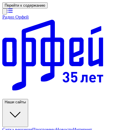
Перейти к содержанию
Радио Орфей
Наши сайты
Сетка вещания
Программы
Новости
Интернет-