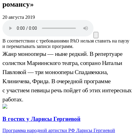
романсу»
20 августа 2019
В соответствии с требованиями
РАО
нельзя ставить на паузу
и перематывать записи программ.
Жанр монооперы — ныне редкий. В репертуаре
солистки Мариинского театра, сопрано Натальи
Павловой — три монооперы Спадавеккиа,
Клиничева, Фрида. В очередной программе
с участием певицы речь пойдет об этих интересных
работах.
В гостях у Ларисы Гергиевой
Программа народной артистки РФ Ларисы Гергиевой