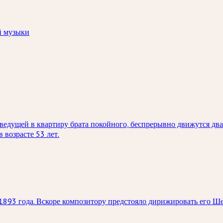
й музыки
, ведущей в квартиру брата покойного, беспрерывно движутся дв
 возрасте 53 лет.
1893 года. Вскоре композитору предстояло дирижировать его Ше