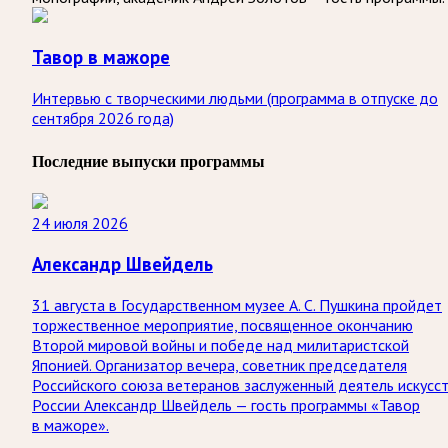
Тавор в мажоре
Интервью с творческими людьми (программа в отпуске до
сентября 2026 года)
Последние выпуски программы
24 июля 2026
Александр Швейдель
31 августа в Государственном музее А. С. Пушкина пройдет
торжественное мероприятие, посвященное окончанию
Второй мировой войны и победе над милитаристской
Японией. Организатор вечера, советник председателя
Российского союза ветеранов заслуженный деятель искусс
России Александр Швейдель — гость программы «Тавор
в мажоре».