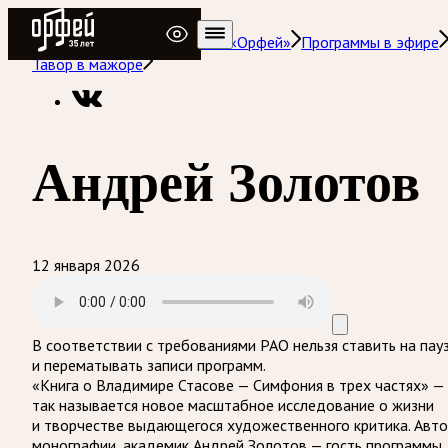
Радио Орфей
Радио классической музыки «Орфей»
Программы в эфире
Тавор в мажоре
Андрей Золотов
12 января 2026
В соответствии с требованиями
РАО
нельзя ставить на пау
и перематывать записи программ.
«Книга о Владимире Стасове — Симфония в трех частях» —
так называется новое масштабное исследование о жизни
и творчестве выдающегося художественного критика. Авт
монографии, академик Андрей Золотов — гость программы.