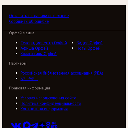
Оставить отзыв или пожелание
Сообщить об ошибке
Орфей медиа
Телерадиоцентр Орфей
Видео Орфей
Афиша Орфей
Ноты Орфей
Коллективы Орфей
Партнеры
Российская библиотечная ассоциация (РБА)
///ТРАКТ
Правовая информация
Условия использования сайта
Политика конфиденциальности
Контактная информация