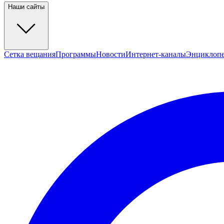
Наши сайты
Сетка вещания
Программы
Новости
Интернет-каналы
Энциклоп