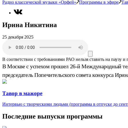
Радио классической музыки «Орфей»
Программы в эфире
Та
Ирина Никитина
25 декабря 2025
В соответствии с требованиями
РАО
нельзя ставить на паузу и
В Москве с успехом прошел 26-й Международный т
председатель Попечительского совета конкурса Ири
Тавор в мажоре
Интервью с творческими людьми (программа в отпуске до сентя
Последние выпуски программы