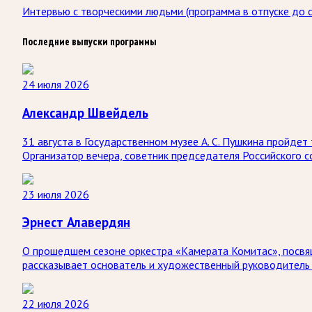
Интервью с творческими людьми (программа в отпуске до с
Последние выпуски программы
24 июля 2026
Александр Швейдель
31 августа в Государственном музее А. С. Пушкина пройд
Организатор вечера, советник председателя Российского 
23 июля 2026
Эрнест Алавердян
О прошедшем сезоне оркестра «Камерата Комитас», посвя
рассказывает основатель и художественный руководитель 
22 июля 2026