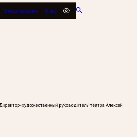
Города вещания
О нас
. Директор-художественный руководитель театра Алексей