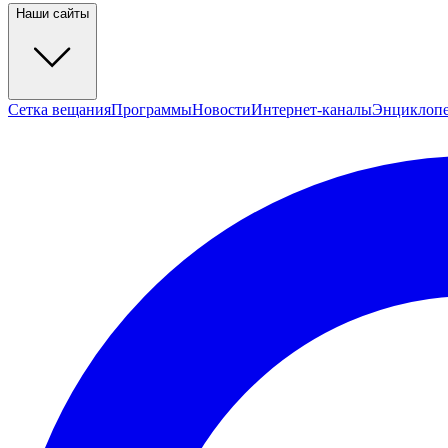
Наши сайты
Сетка вещания
Программы
Новости
Интернет-каналы
Энциклоп