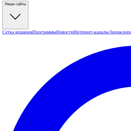
Наши сайты
Сетка вещания
Программы
Новости
Интернет-каналы
Энциклоп