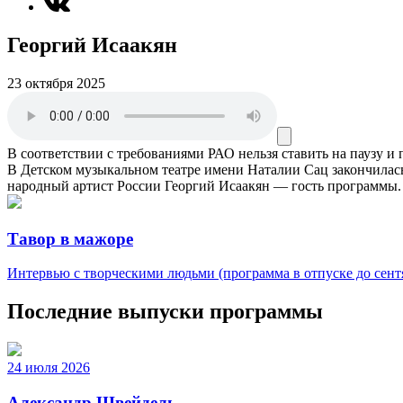
Георгий Исаакян
23 октября 2025
В соответствии с требованиями
РАО
нельзя ставить на паузу и
В Детском музыкальном театре имени Наталии Сац закончилась
народный артист России Георгий Исаакян — гость программы.
Тавор в мажоре
Интервью с творческими людьми (программа в отпуске до сентя
Последние выпуски программы
24 июля 2026
Александр Швейдель