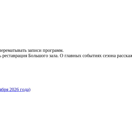
 перематывать записи программ.
 реставрация Большого зала. О главных событиях сезона расска
бря 2026 года)