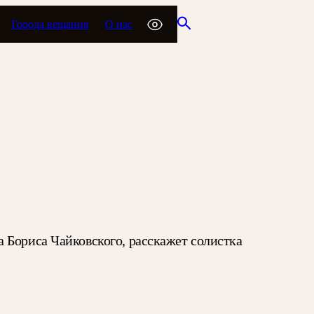
Города вещания
О нас
 Бориса Чайковского, расскажет солистка