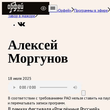
Радио Орфей
Радио классической музыки «Орфей»
Программы в эфире
Тавор в мажоре
Алексей
Моргунов
18 июля 2025
В соответствии с требованиями
РАО
нельзя ставить на пау
и перематывать записи программ.
В рамках фестиваля «Рождённые Россией»